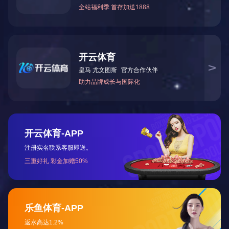
服务平台
在线留言
联系方式
网站首页
关于中船
公司简介