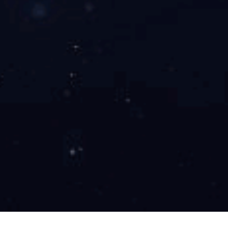
分享
资质荣誉
产品描述
参数
膨胀节是一种用于管路进行热胀冷缩的补偿装置，其在系
统中能承受管路热胀应力和脉冲引起的振动。
关键词:
板式热交换器
消音器
热井单元
未找到相应参数组，请于后台属性模板中添加
上一个
油滤器
下一个
管壳式换热器
详情描述