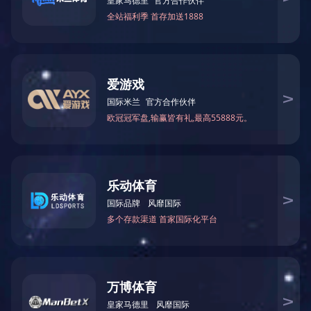

新闻资讯
1
公司新闻
行业动态
人力资源
人才理念
招聘信息
乐竞（中
国）一站式