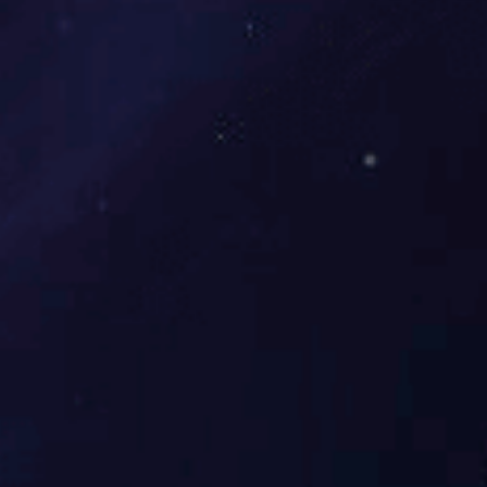
行业动态
人力资源
人才理念
招聘信息
乐竞（中
国）一站式