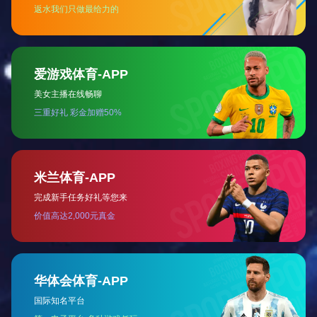
资质荣誉
企业文化
研究中心
生产设备
厂容厂貌
组织机构