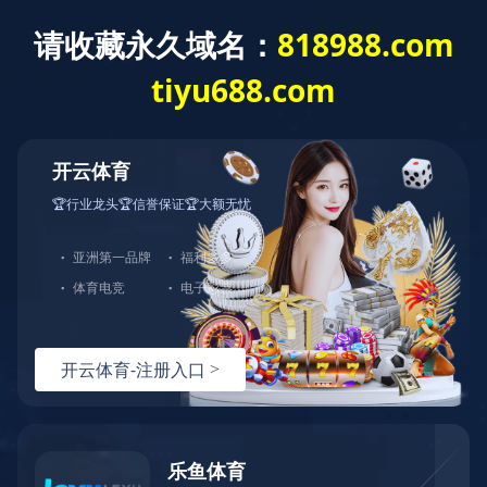
邮箱登录
丨 后台管理
English
网站首页
舱室机械
甲板机械
中文版
关于中船
其他

公司简介

Your location:
首页
资质荣誉
/
产品中心
/
企业文化
舱室机械
/
膨胀节
研究中心
浏览量: